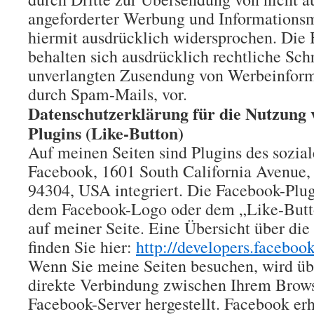
angeforderter Werbung und Informationsm
hiermit ausdrücklich widersprochen. Die B
behalten sich ausdrücklich rechtliche Schr
unverlangten Zusendung von Werbeinform
durch Spam-Mails, vor.
Datenschutzerklärung für die Nutzung
Plugins (Like-Button)
Auf meinen Seiten sind Plugins des sozia
Facebook, 1601 South California Avenue,
94304, USA integriert. Die Facebook-Plug
dem Facebook-Logo oder dem „Like-Butto
auf meiner Seite. Eine Übersicht über di
finden Sie hier:
http://developers.faceboo
Wenn Sie meine Seiten besuchen, wird übe
direkte Verbindung zwischen Ihrem Brow
Facebook-Server hergestellt. Facebook erh