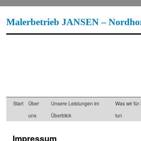
Malerbetrieb JANSEN – Nordho
Start
Über
Unsere Leistungen im
Was wir für 
Springe
uns
Überblick
tun
zum
Inhalt
Impressum