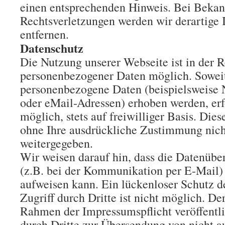
einen entsprechenden Hinweis. Bei Beka
Rechtsverletzungen werden wir derartige
entfernen.
Datenschutz
Die Nutzung unserer Webseite ist in der 
personenbezogener Daten möglich. Soweit
personenbezogene Daten (beispielsweise 
oder eMail-Adressen) erhoben werden, erfo
möglich, stets auf freiwilliger Basis. Die
ohne Ihre ausdrückliche Zustimmung nicht
weitergegeben.
Wir weisen darauf hin, dass die Datenübe
(z.B. bei der Kommunikation per E-Mail)
aufweisen kann. Ein lückenloser Schutz 
Zugriff durch Dritte ist nicht möglich. D
Rahmen der Impressumspflicht veröffentl
durch Dritte zur Übersendung von nicht a