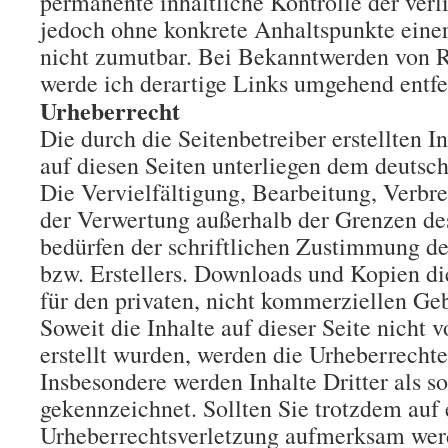
permanente inhaltliche Kontrolle der verli
jedoch ohne konkrete Anhaltspunkte eine
nicht zumutbar. Bei Bekanntwerden von R
werde ich derartige Links umgehend entfe
Urheberrecht
Die durch die Seitenbetreiber erstellten 
auf diesen Seiten unterliegen dem deutsc
Die Vervielfältigung, Bearbeitung, Verbre
der Verwertung außerhalb der Grenzen de
bedürfen der schriftlichen Zustimmung de
bzw. Erstellers. Downloads und Kopien die
für den privaten, nicht kommerziellen Geb
Soweit die Inhalte auf dieser Seite nicht 
erstellt wurden, werden die Urheberrechte 
Insbesondere werden Inhalte Dritter als s
gekennzeichnet. Sollten Sie trotzdem auf 
Urheberrechtsverletzung aufmerksam werd